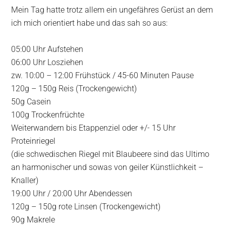
Mein Tag hatte trotz allem ein ungefähres Gerüst an dem
ich mich orientiert habe und das sah so aus:
05:00 Uhr Aufstehen
06:00 Uhr Losziehen
zw. 10:00 – 12:00 Frühstück / 45-60 Minuten Pause
120g – 150g Reis (Trockengewicht)
50g Casein
100g Trockenfrüchte
Weiterwandern bis Etappenziel oder +/- 15 Uhr
Proteinriegel
(die schwedischen Riegel mit Blaubeere sind das Ultimo
an harmonischer und sowas von geiler Künstlichkeit –
Knaller)
19:00 Uhr / 20:00 Uhr Abendessen
120g – 150g rote Linsen (Trockengewicht)
90g Makrele