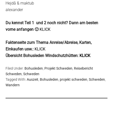
Hejdå & maktub
alexander
Du kennst Teil 1 und 2 noch nicht? Dann am besten
vorne anfangen 🙂
KLICK
Faktenseite zum Thema Anreise/Abreise, Karten,
Einkaufen usw.:
KLICK
Übersicht Bohusleden Windschutzhütten:
KLICK
Filed Under:
Bohusleden
,
Projekt Schweden
,
Reisebericht
Schweden
,
Schweden
Tagged With:
Auszeit
,
Bohusleden
,
projekt schweden
,
Schweden
,
Wandern