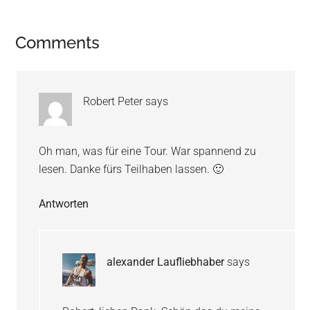
Reader
Comments
Interactions
Robert Peter
says
Oh man, was für eine Tour. War spannend zu
lesen. Danke fürs Teilhaben lassen. 🙂
Antworten
alexander Laufliebhaber
says