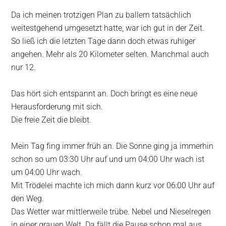
Da ich meinen trotzigen Plan zu ballern tatsächlich
weitestgehend umgesetzt hatte, war ich gut in der Zeit.
So ließ ich die letzten Tage dann doch etwas ruhiger
angehen. Mehr als 20 Kilometer selten. Manchmal auch
nur 12.
Das hört sich entspannt an. Doch bringt es eine neue
Herausforderung mit sich.
Die freie Zeit die bleibt.
Mein Tag fing immer früh an. Die Sonne ging ja immerhin
schon so um 03:30 Uhr auf und um 04:00 Uhr wach ist
um 04:00 Uhr wach.
Mit Trödelei machte ich mich dann kurz vor 06:00 Uhr auf
den Weg.
Das Wetter war mittlerweile trübe. Nebel und Nieselregen
in einer grauen Welt. Da fällt die Pause schon mal aus