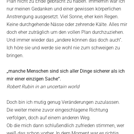
Plan nicht zu Ende gebracht zu haben. Immerhin war ich
nur meinen Gedanken und einer gewissen körperlichen
Anstrengung ausgesetzt. Viel Sonne, eher kein Regen.
Keine durchgehende Nässe oder zehrende Kälte. Alles mir
doch eher zuträglich um den vollen Plan durchzuziehen.
Und immer wieder das „andere können das doch auch“.
Ich höre sie und werde sie wohl nie zum schweigen zu
bringen.
„manche Menschen sind sich aller Dinge sicherer als ich
mir einer einzigen Sache“.
Robert Rubin in an uncertain world
Doch bin ich mutig genug Veränderungen zuzulassen.
Die weiter meine zuvor eingeschlagene Richtung
verfolgen, doch auf einem anderen Weg.
Ob die mich dann schlußendlich zufrieden stimmen, wer
weiß das schon vorher. In dem Moment war es richtig