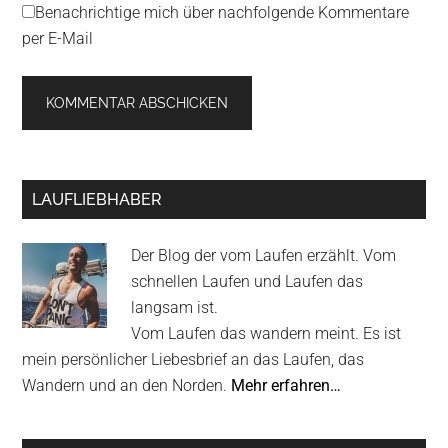
Benachrichtige mich über nachfolgende Kommentare
per E-Mail
Primary
LAUFLIEBHABER
Sidebar
Der Blog der vom Laufen erzählt. Vom
schnellen Laufen und Laufen das
langsam ist.
Vom Laufen das wandern meint. Es ist
mein persönlicher Liebesbrief an das Laufen, das
Wandern und an den Norden.
Mehr erfahren…