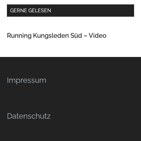
GERNE GELESEN
Running Kungsleden Süd – Video
Footer
Impressum
Datenschutz