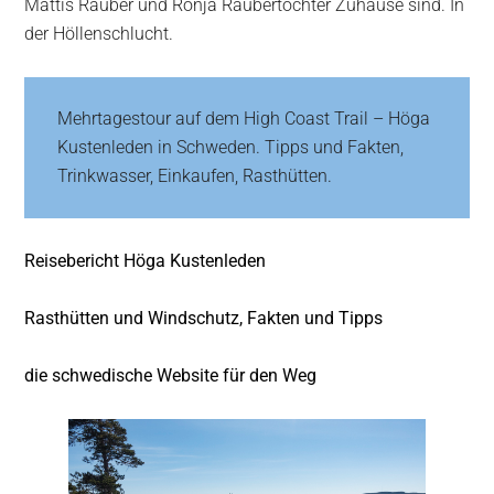
Mattis Räuber und Ronja Räubertochter Zuhause sind. In
der Höllenschlucht.
Mehrtagestour auf dem High Coast Trail – Höga
Kustenleden in Schweden. Tipps und Fakten,
Trinkwasser, Einkaufen, Rasthütten.
Reisebericht Höga Kustenleden
Rasthütten und Windschutz, Fakten und Tipps
die schwedische Website für den Weg