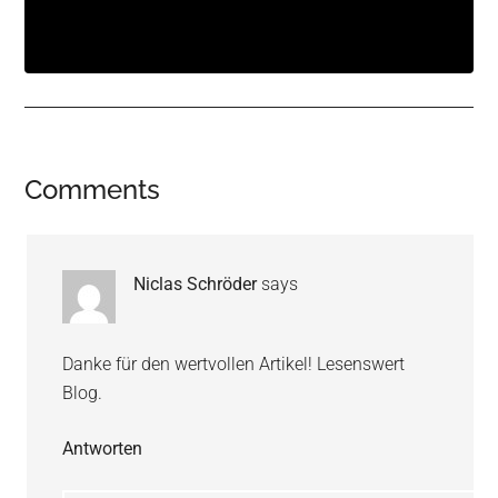
Reader
Comments
Interactions
Niclas Schröder
says
Danke für den wertvollen Artikel! Lesenswert
Blog.
Antworten