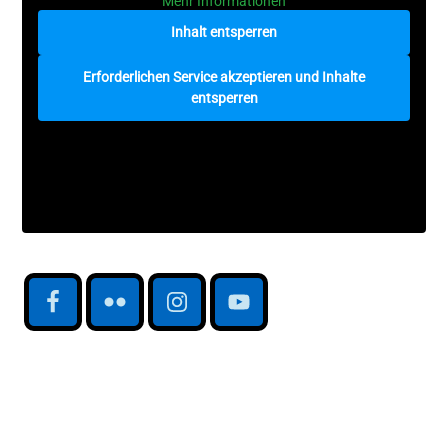
Mehr Informationen
Inhalt entsperren
Erforderlichen Service akzeptieren und Inhalte
entsperren