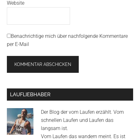
Website
Benachrichtige mich über nachfolgende Kommentare
per E-Mail
Primary
LAUFLIEBHABER
Sidebar
Der Blog der vom Laufen erzählt. Vom
schnellen Laufen und Laufen das
langsam ist.
Vom Laufen das wandern meint. Es ist