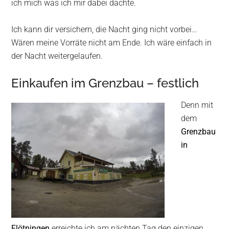
ich mich was ich mir dabei dachte.
Ich kann dir versichern, die Nacht ging nicht vorbei…
Wären meine Vorräte nicht am Ende. Ich wäre einfach in
der Nacht weitergelaufen.
Einkaufen im Grenzbau – festlich
Denn mit
dem
Grenzbau
in
Flötningen
erreichte ich am nächten Tag den einzigen