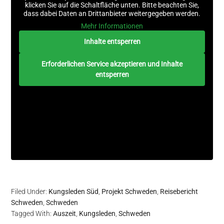
klicken Sie auf die Schaltfläche unten. Bitte beachten Sie,
dass dabei Daten an Drittanbieter weitergegeben werden.
Mehr Informationen
Inhalte entsperren
Erforderlichen Service akzeptieren und Inhalte
entsperren
Filed Under:
Kungsleden Süd
,
Projekt Schweden
,
Reisebericht
Schweden
,
Schweden
Tagged With:
Auszeit
,
Kungsleden
,
Schweden