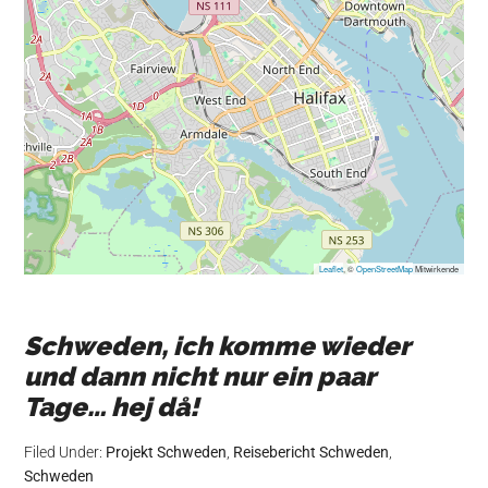
Leaflet
, ©
OpenStreetMap
Mitwirkende
Schweden, ich komme wieder
und dann nicht nur ein paar
Tage… hej då!
Filed Under:
Projekt Schweden
,
Reisebericht Schweden
,
Schweden