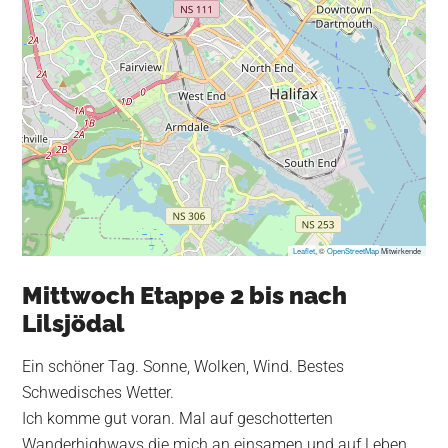
Leaflet
, ©
OpenStreetMap
Mitwirkende
Mittwoch Etappe 2 bis nach
Lilsjödal
Ein schöner Tag. Sonne, Wolken, Wind. Bestes
Schwedisches Wetter.
Ich komme gut voran. Mal auf geschotterten
Wanderhighways die mich an einsamen und auf Leben