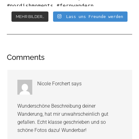
MEHR BILDER...
Lass uns Freunde werden
Reader
Comments
Interactions
Nicole Forchert
says
Wunderschöne Beschreibung deiner
Wanderung, hat mir unwahrscheinlich gut
gefallen. Echt klasse geschrieben und so
schöne Fotos dazu! Wunderbar!