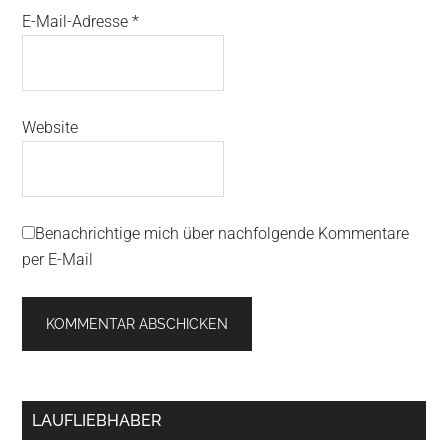
E-Mail-Adresse
*
Website
Benachrichtige mich über nachfolgende Kommentare
per E-Mail
Primary
LAUFLIEBHABER