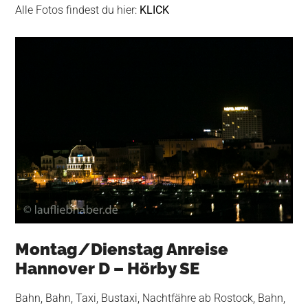
Alle Fotos findest du hier:
KLICK
Montag/Dienstag Anreise
Hannover D – Hörby SE
Bahn, Bahn, Taxi, Bustaxi, Nachtfähre ab Rostock, Bahn,