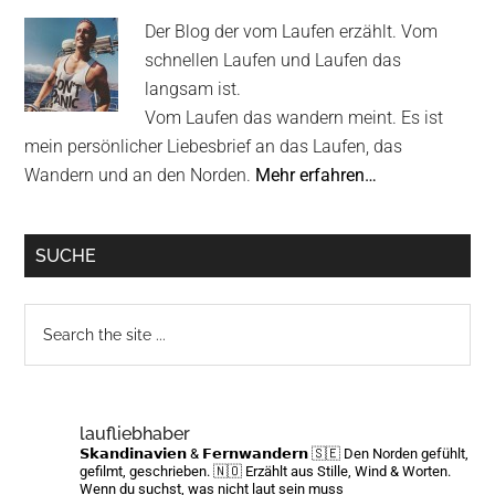
Sidebar
Der Blog der vom Laufen erzählt. Vom
schnellen Laufen und Laufen das
langsam ist.
Vom Laufen das wandern meint. Es ist
mein persönlicher Liebesbrief an das Laufen, das
Wandern und an den Norden.
Mehr erfahren…
SUCHE
Search
the
site
...
laufliebhaber
𝗦𝗸𝗮𝗻𝗱𝗶𝗻𝗮𝘃𝗶𝗲𝗻 & 𝗙𝗲𝗿𝗻𝘄𝗮𝗻𝗱𝗲𝗿𝗻
🇸🇪 Den Norden gefühlt,
gefilmt, geschrieben.
🇳🇴 Erzählt aus Stille, Wind & Worten.
Wenn du suchst, was nicht laut sein muss