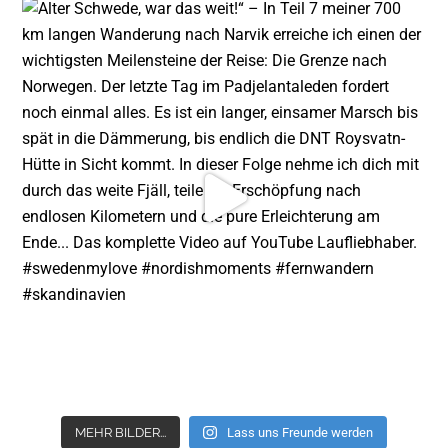
MEHR BILDER...
Lass uns Freunde werden