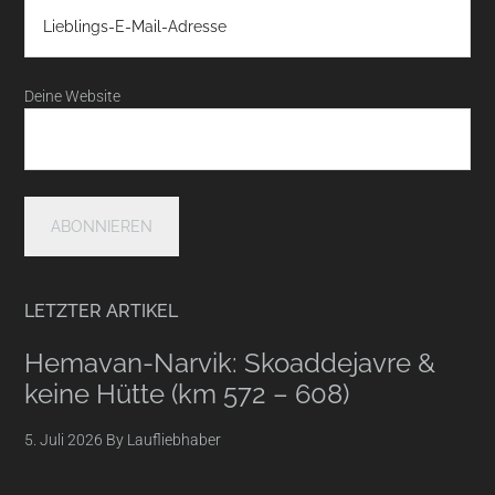
Deine Website
LETZTER ARTIKEL
Hemavan-Narvik: Skoaddejavre &
keine Hütte (km 572 – 608)
5. Juli 2026
By
Laufliebhaber