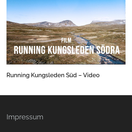
Running Kungsleden Süd – Video
Footer
Impressum