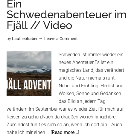
Ein
Video
Schwedenabenteuer im
Fjäll // Video
by
Laufliebhaber
Leave a Comment
Schweden ist immer wieder ein
neues Abenteuer.Es ist ein
magisches Land, das verändert
und die Natur niemals ruht.
Nebel und Frühling, Herbst und
Wolken, Sonne und Gedanken
das Bild an jedem Tag
verändern.Im September war es wieder Zeit für mich auf
Reisen zu gehen.Nach da draußen wo ich hingehöre.
Zumindest fühlt es sich so an, wenn ich dort bin… Auch
about
habe ich mir einen …
[Read more...]