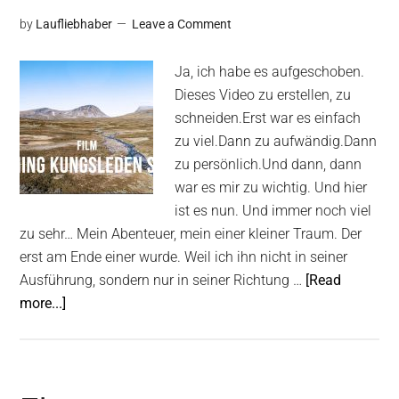
by
Laufliebhaber
Leave a Comment
Ja, ich habe es aufgeschoben.
Dieses Video zu erstellen, zu
schneiden.Erst war es einfach
zu viel.Dann zu aufwändig.Dann
zu persönlich.Und dann, dann
war es mir zu wichtig. Und hier
ist es nun. Und immer noch viel
zu sehr… Mein Abenteuer, mein einer kleiner Traum. Der
erst am Ende einer wurde. Weil ich ihn nicht in seiner
Ausführung, sondern nur in seiner Richtung …
[Read
about
more...]
Running
Kungsleden
Süd
–