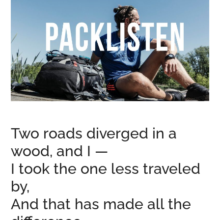
Two roads diverged in a
wood, and I —
I took the one less traveled
by,
And that has made all the