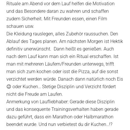
Rituale am Abend vor dem Lauf helfen die Motivation
und das Besondere daran zu wahren und schaffen
zudem Sicherheit. Mit Freunden essen, einen Film
schauen usw.
Die Kleidung rauslegen, alles Zubehör raussuchen. Den
Ablauf des Tages planen. Am nächsten Morgen ist Hektik
definitiv unerwünscht. Dann heißt es genießen. Auch
nach dem Lauf kann man sich ein Ritual erschaffen. Ist
man mit mehreren Läufern/Freunden unterwegs, trifft
man sich zum kochen oder isst die Pizza, auf die sonst
verzichtet werden würde. Danach dann natürlich noch Eis
😉 oder Kuchen… Stetige Disziplin und Verzicht fördert
nicht die Freude am Laufen.
Anmerkung von Laufliebhaber: Gerade diese Disziplin
und das konsequente Trainingsverhalten haben gerade
dazu geführt, dass ein Marathon oder Halbmarathon
beendet wurde. Und nun verbietest du dir Kuchen…!?