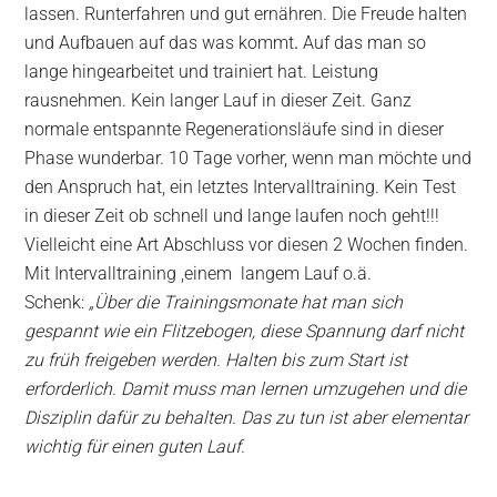
lassen. Runterfahren und gut ernähren. Die Freude halten
und Aufbauen auf das was kommt
.
Auf das man so
lange hingearbeitet und trainiert hat. Leistung
rausnehmen. Kein langer Lauf in dieser Zeit. Ganz
normale entspannte Regenerationsläufe sind in dieser
Phase wunderbar. 10 Tage vorher, wenn man möchte und
den Anspruch hat, ein letztes Intervalltraining. Kein Test
in dieser Zeit ob schnell und lange laufen noch geht!!!
Vielleicht eine Art Abschluss vor diesen 2 Wochen finden.
Mit Intervalltraining ,einem langem Lauf o.ä.
Schenk:
„Über die Trainingsmonate hat man sich
gespannt wie ein Flitzebogen, diese Spannung darf nicht
zu früh freigeben werden. Halten bis zum Start ist
erforderlich. Damit muss man lernen umzugehen und die
Disziplin dafür zu behalten. Das zu tun ist aber elementar
wichtig für einen guten Lauf.