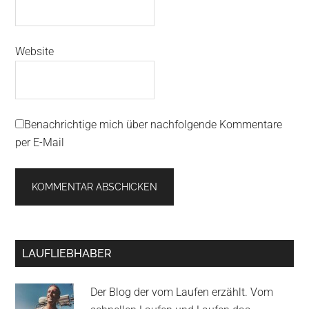
Website
Benachrichtige mich über nachfolgende Kommentare
per E-Mail
Primary
LAUFLIEBHABER
Sidebar
Der Blog der vom Laufen erzählt. Vom