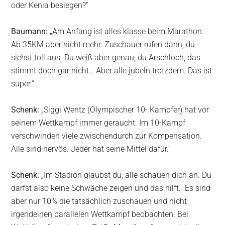
oder Kenia besiegen?“
Baumann:
„Am Anfang ist alles klasse beim Marathon.
Ab 35KM aber nicht mehr. Zuschauer rufen dann, du
siehst toll aus. Du weiß aber genau, du Arschloch, das
stimmt doch gar nicht… Aber alle jubeln trotzdem. Das ist
super.“
Schenk:
„Siggi Wentz (Olympischer 10- Kämpfer) hat vor
seinem Wettkampf immer geraucht. Im 10-Kampf
verschwinden viele zwischendurch zur Kompensation.
Alle sind nervös. Jeder hat seine Mittel dafür.“
Schenk:
„Im Stadion glaubst du, alle schauen dich an. Du
darfst also keine Schwäche zeigen und das hilft. Es sind
aber nur 10% die tatsächlich zuschauen und nicht
irgendeinen parallelen Wettkampf beobachten. Bei