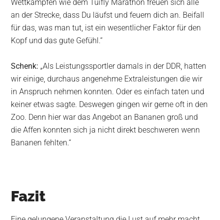
Wettkämpfen wie dem Tuifly Marathon freuen sich alle
an der Strecke, dass Du läufst und feuern dich an. Beifall
für das, was man tut, ist ein wesentlicher Faktor für den
Kopf und das gute Gefühl.“
Schenk:
„Als Leistungssportler damals in der DDR, hatten
wir einige, durchaus angenehme Extraleistungen die wir
in Anspruch nehmen konnten. Oder es einfach taten und
keiner etwas sagte. Deswegen gingen wir gerne oft in den
Zoo. Denn hier war das Angebot an Bananen groß und
die Affen konnten sich ja nicht direkt beschweren wenn
Bananen fehlten.“
Fazit
Eine gelungene Veranstaltung die Lust auf mehr macht.