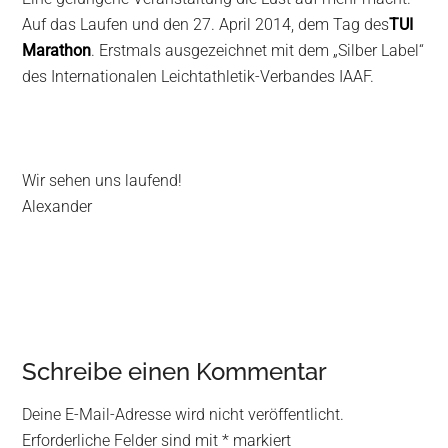
Auf das Laufen und den 27. April 2014, dem Tag des
TUI
Marathon
. Erstmals ausgezeichnet mit dem „Silber Label“
des Internationalen Leichtathletik-Verbandes IAAF.
Wir sehen uns laufend!
Alexander
Reader
Schreibe einen Kommentar
Interactions
Deine E-Mail-Adresse wird nicht veröffentlicht.
Erforderliche Felder sind mit
*
markiert