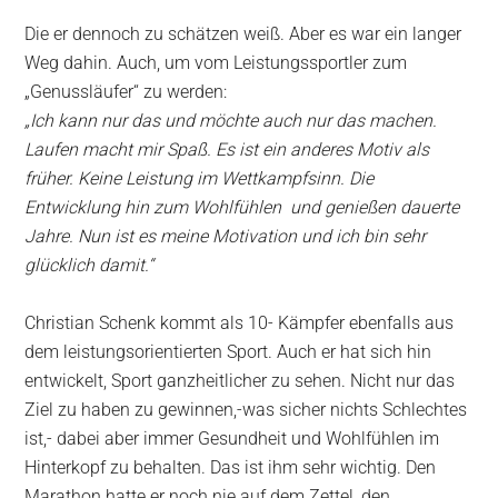
Die er dennoch zu schätzen weiß. Aber es war ein langer
Weg dahin. Auch, um vom Leistungssportler zum
„Genussläufer“ zu werden:
„Ich kann nur das und möchte auch nur das machen.
Laufen macht mir Spaß. Es ist ein anderes Motiv als
früher. Keine Leistung im Wettkampfsinn. Die
Entwicklung hin zum Wohlfühlen und genießen dauerte
Jahre. Nun ist es meine Motivation und ich bin sehr
glücklich damit.“
Christian Schenk kommt als 10- Kämpfer ebenfalls aus
dem leistungsorientierten Sport. Auch er hat sich hin
entwickelt, Sport ganzheitlicher zu sehen. Nicht nur das
Ziel zu haben zu gewinnen,-was sicher nichts Schlechtes
ist,- dabei aber immer Gesundheit und Wohlfühlen im
Hinterkopf zu behalten. Das ist ihm sehr wichtig. Den
Marathon hatte er noch nie auf dem Zettel, den