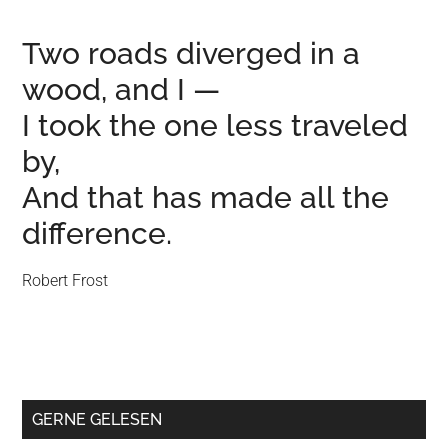
Two roads diverged in a
wood, and I —
I took the one less traveled
by,
And that has made all the
difference.
Robert Frost
GERNE GELESEN