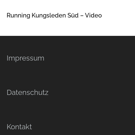
Running Kungsleden Süd – Video
Footer
Impressum
Datenschutz
Kontakt