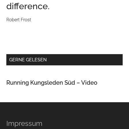
difference.
Robert Frost
GERNE GELESEN
Running Kungsleden Süd – Video
Footer
Impressum