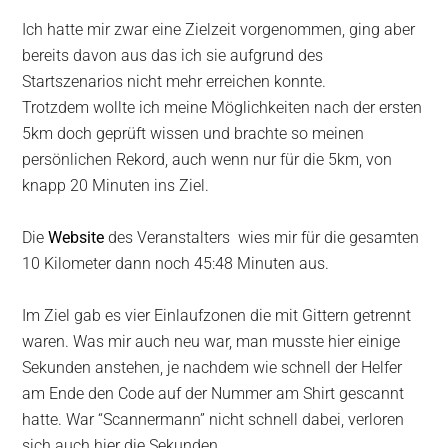
Ich hatte mir zwar eine Zielzeit vorgenommen, ging aber
bereits davon aus das ich sie aufgrund des
Startszenarios nicht mehr erreichen konnte.
Trotzdem wollte ich meine Möglichkeiten nach der ersten
5km doch geprüft wissen und brachte so meinen
persönlichen Rekord, auch wenn nur für die 5km, von
knapp 20 Minuten ins Ziel.
Die
Website
des Veranstalters wies mir für die gesamten
10 Kilometer dann noch 45:48 Minuten aus.
Im Ziel gab es vier Einlaufzonen die mit Gittern getrennt
waren. Was mir auch neu war, man musste hier einige
Sekunden anstehen, je nachdem wie schnell der Helfer
am Ende den Code auf der Nummer am Shirt gescannt
hatte. War “Scannermann” nicht schnell dabei, verloren
sich auch hier die Sekunden.