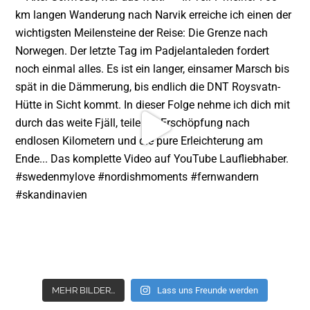
MEHR BILDER...
Lass uns Freunde werden