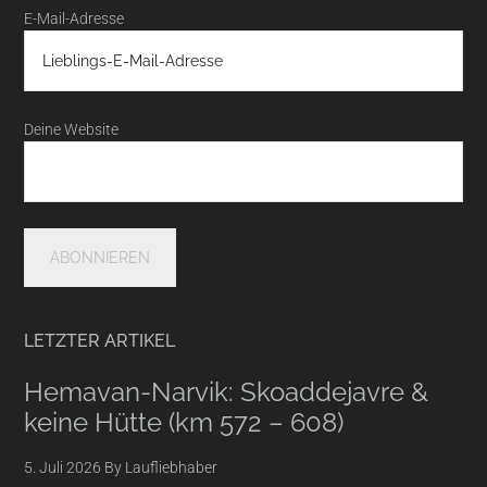
E-Mail-Adresse
Deine Website
LETZTER ARTIKEL
Hemavan-Narvik: Skoaddejavre &
keine Hütte (km 572 – 608)
5. Juli 2026
By
Laufliebhaber