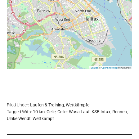
Leaflet
, ©
OpenStreetMap
Mitwirkende
Filed Under:
Laufen & Training
,
Wettkämpfe
Tagged With:
10 km
,
Celle
,
Celler Wasa Lauf
,
KSB Intax
,
Rennen
,
Ulrike Wendt
,
Wettkampf