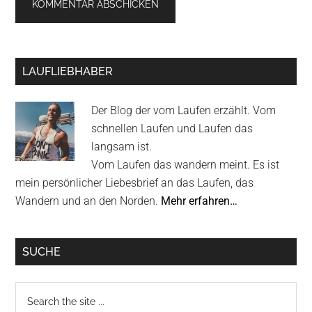
Primary
LAUFLIEBHABER
Sidebar
Der Blog der vom Laufen erzählt. Vom
schnellen Laufen und Laufen das
langsam ist.
Vom Laufen das wandern meint. Es ist
mein persönlicher Liebesbrief an das Laufen, das
Wandern und an den Norden.
Mehr erfahren…
SUCHE
Search
the