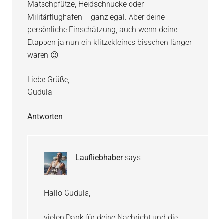
Matschpfütze, Heidschnucke oder
Militärflughafen – ganz egal. Aber deine
persönliche Einschätzung, auch wenn deine
Etappen ja nun ein klitzekleines bisschen länger
waren 😉
Liebe Grüße,
Gudula
Antworten
Laufliebhaber
says
Hallo Gudula,
vielen Dank für deine Nachricht und die