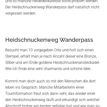
und so manche Heidedelikatesse sollte probiert werden.
Der Heidschnuckenweg-Wanderpass darf natürlich nicht
vergessen werden.
Heidschnuckenweg Wanderpass
Besucht man 10 vorgegeben Orte und holt sich einen
Stempel, erhält man je nach Anzahl dieser eine Bronze,
Silber und am Ende goldene Heidschnuckenansteckadel.
Wie ich finde eine sehr charmante und schöne Idee.
Kommt man doch auch so mit den Menschen die dort
leben ins Gespräch. Manche Mitarbeiterin einer
Tourinformation freut sich dann sehr, das wieder einer
den Heidschnuckenweg läuft und erkundigt sich welcher
Abschnitt bisher am besten gefallen hat und wie man so