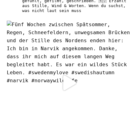
gefühlt, gefilmt, geschrieben.
🇳🇴 Erzählt
aus Stille, Wind & Worten.
Wenn du suchst,
was nicht laut sein muss