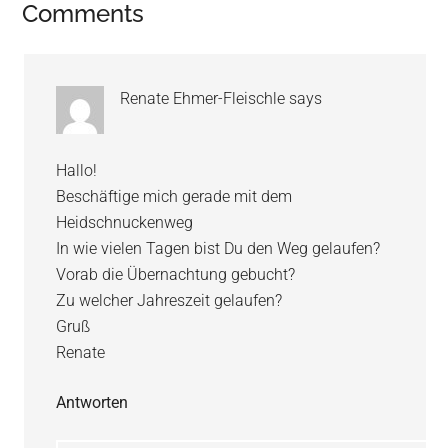
Reader
Comments
Interactions
Renate Ehmer-Fleischle
says
Hallo!
Beschäftige mich gerade mit dem
Heidschnuckenweg
In wie vielen Tagen bist Du den Weg gelaufen?
Vorab die Übernachtung gebucht?
Zu welcher Jahreszeit gelaufen?
Gruß
Renate
Antworten