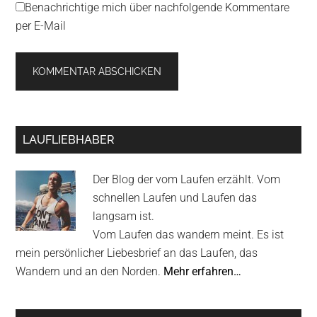
Benachrichtige mich über nachfolgende Kommentare
per E-Mail
Primary
LAUFLIEBHABER
Sidebar
Der Blog der vom Laufen erzählt. Vom
schnellen Laufen und Laufen das
langsam ist.
Vom Laufen das wandern meint. Es ist
mein persönlicher Liebesbrief an das Laufen, das
Wandern und an den Norden.
Mehr erfahren…