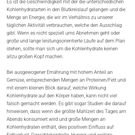
Es ist die Geschwindigkeit mit der die unterschiedlichen
Kohlenhydratarten in den Blutkreislauf gelangen und die
Menge an Energie, die wir im Verhältnis zu unserer
täglichen Aktivität verbrauchen, welche den Ausschlag
gibt. Wenn es nicht speziell ums Abnehmen geht oder
große und lange leistungsorientierte Läufe auf dem Plan
stehen, sollte man sich um die Kohlenhydrate keinen
allzu großen Kopf machen.
Bei ausgewogener Ernährung mit hohem Anteil an
Gemüse, entsprechenden Mengen an Proteinen/Fett und
mit einem kleinen Blick darauf, welche Wirkung
Kohlenhydrate auf den Körper haben, kann nicht viel
falsch gemacht werden. Es gibt sogar Studien die darauf
hinweisen, dass wenn die größte Mahlzeit des Tages am
Abends konsumiert wird und große Mengen an
Kohlenhydraten enthält, dies positiven Einfluss auf
Fettverlust, Gewichtskontrolle, Hunger und weitere