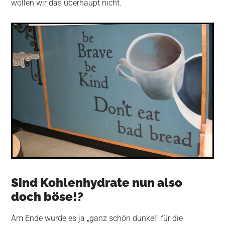
wollen wir das überhaupt nicht.
Sind Kohlenhydrate nun also
doch böse!?
Am Ende wurde es ja „ganz schön dunkel“ für die