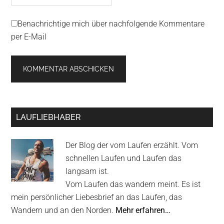
Benachrichtige mich über nachfolgende Kommentare
per E-Mail
Primary
LAUFLIEBHABER
Sidebar
Der Blog der vom Laufen erzählt. Vom
schnellen Laufen und Laufen das
langsam ist.
Vom Laufen das wandern meint. Es ist
mein persönlicher Liebesbrief an das Laufen, das
Wandern und an den Norden.
Mehr erfahren…