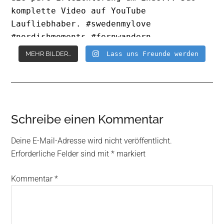
MEHR BILDER...
Lass uns Freunde werden
Reader
Schreibe einen Kommentar
Interactions
Deine E-Mail-Adresse wird nicht veröffentlicht.
Erforderliche Felder sind mit
*
markiert
Kommentar
*