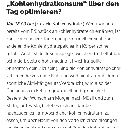
„Kohlenhydratkonsum“ über den
Tag optimieren?
Vor 18.00 Uhr
(zu viele Kohlenhydrate )
Wenn wir uns
bereits vom Frühstück an kohlenhydratreich ernähren, ist
zum einen unsere Tagesenergie schnell erreicht, zum
anderen die Kohlenhydratspeicher im Körper schnell
gefüllt. Auch ist der Insulinspiegel, welcher den Fettabbau
behindert, stets erhöht (niedrig ist wichtig, sollte
Abnehmen dein Ziel sein). Sind die Kohlenhydratspeicher
voll oder die verzehrte Nahrung wird nicht zeitnah durch
sportliche Aktivität genutzt/verbraucht, wird also der
Überschuss in Fett umgewandelt und gespeichert.
Besteht der Wunsch am Morgen nach Müsli und zum
Mittag auf Pasta, bietet es sich an, darüber
nachzudenken, am Abend eher kohlenhydratarm zu
essen, um über Nacht von den Vorteilen eines niedrigen
Insulinspiegel und dem dazu gehörenden Fettabbau zu