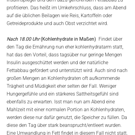
profitieren. Das heißt im Umkehrschluss, dass am Abend
auf die üblichen Beilagen wie Reis, Kartoffeln oder
Getreideprodukte und auch Obst verzichtet wird.
Nach 18.00 Uhr
(Kohlenhydrate in Maßen)
Findet über
den Tag die Ernährung nun eher kohlenhydratarm statt,
hat das den Vorteil, dass tagsüber nur geringe Mengen
Insulin ausgeschüttet werden und der natürliche
Fettabbau gefördert und unterstützt wird. Auch sind nach
großen Mengen an Kohlenhydraten oft aufkommende
Trägheit und Müdigkeit eher selten der Fall. Weniger
Hungergefühle und ein stärkeres Sattheitsgefühl sind
ebenfalls zu erwarten. Isst man nun am Abend eine
Mahlzeit mit einer normalen Portion an Kohlenhydraten,
werden diese nur dafür genutzt, die Speicher zu füllen. Da
diese den Tag über stark beansprucht/entleert wurden.
Eine Umwandlung in Fett findet in diesem Fall nicht statt.