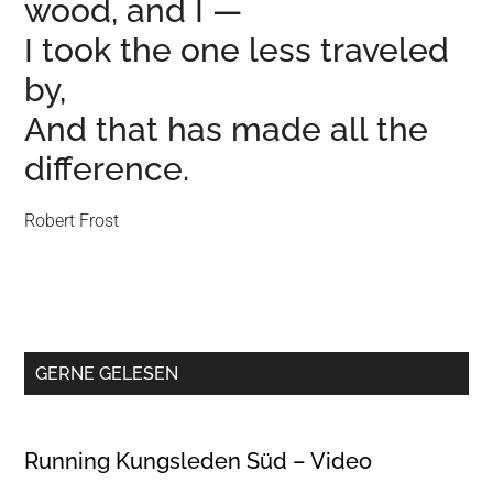
wood, and I —
I took the one less traveled
by,
And that has made all the
difference.
Robert Frost
GERNE GELESEN
Running Kungsleden Süd – Video