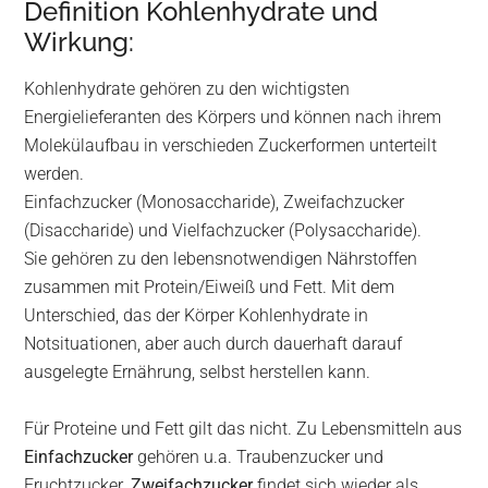
Definition Kohlenhydrate und
Wirkung:
Kohlenhydrate gehören zu den wichtigsten
Energielieferanten des Körpers und können nach ihrem
Molekülaufbau in verschieden Zuckerformen unterteilt
werden.
Einfachzucker (Monosaccharide), Zweifachzucker
(Disaccharide) und Vielfachzucker (Polysaccharide).
Sie gehören zu den lebensnotwendigen Nährstoffen
zusammen mit Protein/Eiweiß und Fett. Mit dem
Unterschied, das der Körper Kohlenhydrate in
Notsituationen, aber auch durch dauerhaft darauf
ausgelegte Ernährung, selbst herstellen kann.
Für Proteine und Fett gilt das nicht. Zu Lebensmitteln aus
Einfachzucker
gehören u.a. Traubenzucker und
Fruchtzucker.
Zweifachzucker
findet sich wieder als