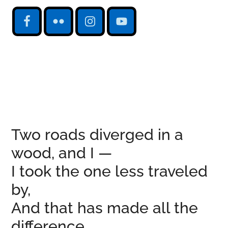
Two roads diverged in a
wood, and I —
I took the one less traveled
by,
And that has made all the
difference.