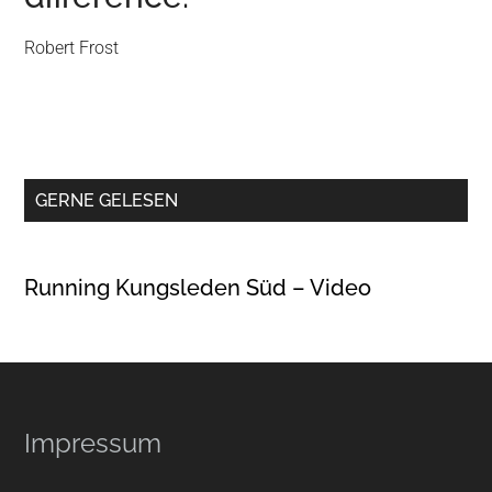
Robert Frost
GERNE GELESEN
Running Kungsleden Süd – Video
Footer
Impressum