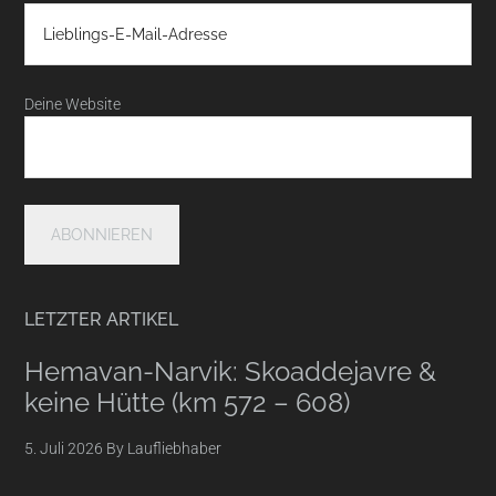
Deine Website
LETZTER ARTIKEL
Hemavan-Narvik: Skoaddejavre &
keine Hütte (km 572 – 608)
5. Juli 2026
By
Laufliebhaber