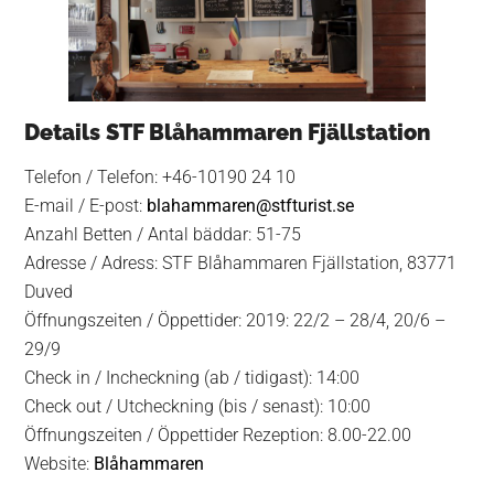
Details STF Blåhammaren Fjällstation
Telefon / Telefon: +46-10190 24 10
E-mail / E-post:
blahammaren@stfturist.se
Anzahl Betten / Antal bäddar: 51-75
Adresse / Adress: STF Blåhammaren Fjällstation, 83771
Duved
Öffnungszeiten / Öppettider: 2019: 22/2 – 28/4, 20/6 –
29/9
Check in / Incheckning (ab / tidigast): 14:00
Check out / Utcheckning (bis / senast): 10:00
Öffnungszeiten / Öppettider Rezeption: 8.00-22.00
Website:
Blåhammaren