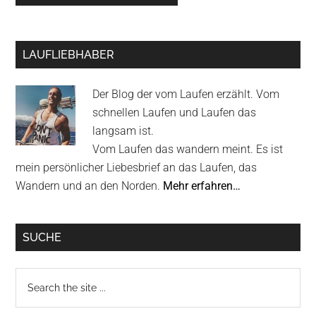
Primary
LAUFLIEBHABER
Sidebar
Der Blog der vom Laufen erzählt. Vom
schnellen Laufen und Laufen das
langsam ist.
Vom Laufen das wandern meint. Es ist
mein persönlicher Liebesbrief an das Laufen, das
Wandern und an den Norden.
Mehr erfahren…
SUCHE
Search
the
site