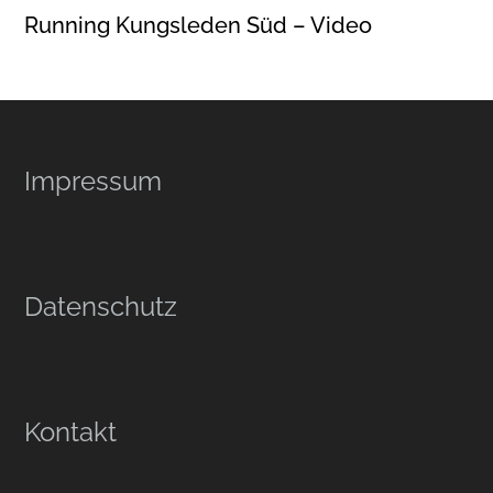
Running Kungsleden Süd – Video
Footer
Impressum
Datenschutz
Kontakt