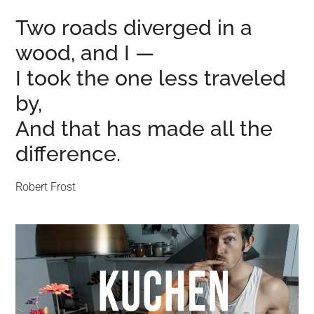
Two roads diverged in a
wood, and I —
I took the one less traveled
by,
And that has made all the
difference.
Robert Frost