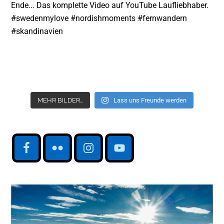
MEHR BILDER...
Lass uns Freunde werden