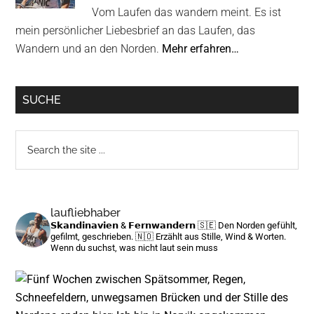
Vom Laufen das wandern meint. Es ist
mein persönlicher Liebesbrief an das Laufen, das
Wandern und an den Norden.
Mehr erfahren…
SUCHE
Search
the
site
...
laufliebhaber
𝗦𝗸𝗮𝗻𝗱𝗶𝗻𝗮𝘃𝗶𝗲𝗻 & 𝗙𝗲𝗿𝗻𝘄𝗮𝗻𝗱𝗲𝗿𝗻
🇸🇪 Den Norden gefühlt,
gefilmt, geschrieben.
🇳🇴 Erzählt aus Stille, Wind & Worten.
Wenn du suchst, was nicht laut sein muss