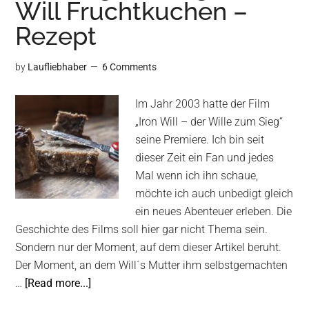
Will Fruchtkuchen –
berechnen
Rezept
by
Laufliebhaber
6 Comments
Im Jahr 2003 hatte der Film
„Iron Will – der Wille zum Sieg“
seine Premiere. Ich bin seit
dieser Zeit ein Fan und jedes
Mal wenn ich ihn schaue,
möchte ich auch unbedigt gleich
ein neues Abenteuer erleben. Die
Geschichte des Films soll hier gar nicht Thema sein.
Sondern nur der Moment, auf dem dieser Artikel beruht.
Der Moment, an dem Will´s Mutter ihm selbstgemachten
about
…
[Read more...]
Selbstgemachte