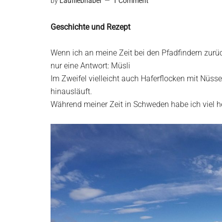
by
Laufliebhaber
1 Comment
Geschichte und Rezept
Wenn ich an meine Zeit bei den Pfadfindern zurü
nur eine Antwort: Müsli
Im Zweifel vielleicht auch Haferflocken mit Nüs
hinausläuft.
Während meiner Zeit in Schweden habe ich viel h