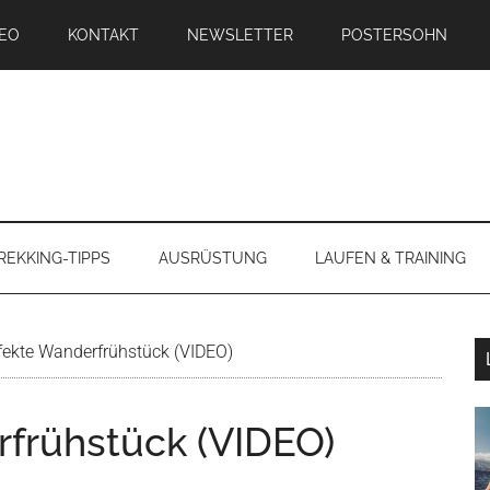
DEO
KONTAKT
NEWSLETTER
POSTERSOHN
REKKING-TIPPS
AUSRÜSTUNG
LAUFEN & TRAINING
fekte Wanderfrühstück (VIDEO)
frühstück (VIDEO)