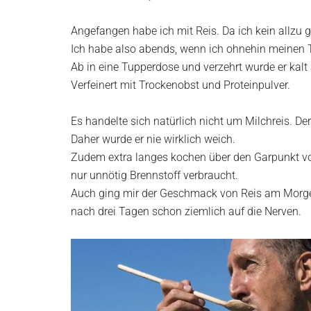
Angefangen habe ich mit Reis. Da ich kein allzu g
Ich habe also abends, wenn ich ohnehin meinen Tr
Ab in eine Tupperdose und verzehrt wurde er ka
Verfeinert mit Trockenobst und Proteinpulver.
Es handelte sich natürlich nicht um Milchreis. D
Daher wurde er nie wirklich weich.
Zudem extra langes kochen über den Garpunkt v
nur unnötig Brennstoff verbraucht.
Auch ging mir der Geschmack von Reis am Morg
nach drei Tagen schon ziemlich auf die Nerven.