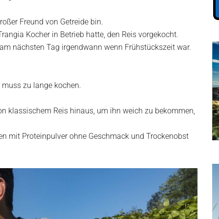
roßer Freund von Getreide bin.
angia Kocher in Betrieb hatte, den Reis vorgekocht.
lt am nächsten Tag irgendwann wenn Frühstückszeit war.
er muss zu lange kochen.
on klassischem Reis hinaus, um ihn weich zu bekommen,
en mit Proteinpulver ohne Geschmack und Trockenobst