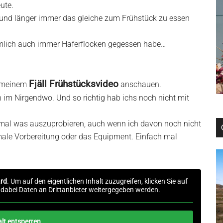
ute.
n und länger immer das gleiche zum Frühstück zu essen
mlich auch immer Haferflocken gegessen habe…
Fjäll Frühstücksvideo
in meinem
anschauen.
n im Nirgendwo. Und so richtig hab ichs noch nicht mit
mal was auszuprobieren, auch wenn ich davon noch nicht
ale Vorbereitung oder das Equipment. Einfach mal
rd
. Um auf den eigentlichen Inhalt zuzugreifen, klicken Sie auf
s dabei Daten an Drittanbieter weitergegeben werden.
alt entsperren