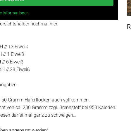
e Informationen
vorsichtshalber nochmal hier:
R
H // 13 Eiweiß
 // 1 Eiweiß
 // 6 Eiweiß
KH // 28 Eiweiß
sangaben.
chen 50 Gramm Haferflocken auch vollkommen.
ht von ca. 230 Gramm zzgl. Brennstoff bei 950 Kalorien.
ssen darfst mal ganz zu schweigen…
eben angepasst werden)