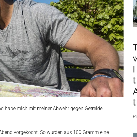
I
t
t
und habe mich mit meiner Abwehr gegen Getreide
R
m Abend vorgekocht. So wurden aus 100 Gramm eine