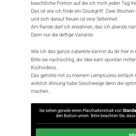
beachtliche Portion auf die ich mich jeden Tag fre
Das ist wie ich finde ein Glückgriff. Zwei Woche
und sich darauf freuen ist eine Seltenheit.
Am Rande darf ich erwähnen, das ich abends nä
Dann nur die deftige Variante.
Wie ich das ganze zubereite kannst du dir hier 
Bitte sei nachsichtig, die Idee kam spontan mitte
Kochvideos…
Das gehörte mit zu meinem Lernprozess einfach 
wirklich Ahnung habe Geschweige denn die optim
machen…
Sie sehen gerade einen Platzhalterinhalt von
Standa
den Button unten. Bitte beachten Sie, das
Inh